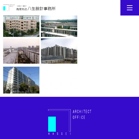
business_img02_3