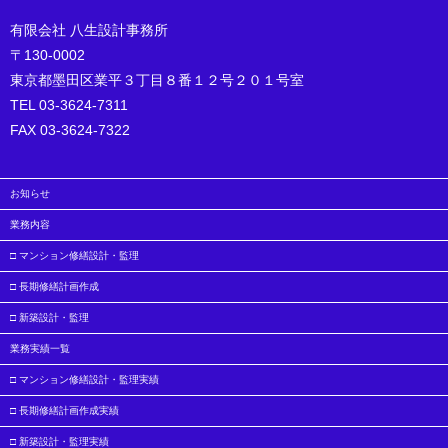
有限会社 八生設計事務所
〒130-0002
東京都墨田区業平３丁目８番１２号２０１号室
TEL 03-3624-7311
FAX 03-3624-7322
お知らせ
業務内容
□ マンション修繕設計・監理
□ 長期修繕計画作成
□ 新築設計・監理
業務実績一覧
□ マンション修繕設計・監理実績
□ 長期修繕計画作成実績
□ 新築設計・監理実績